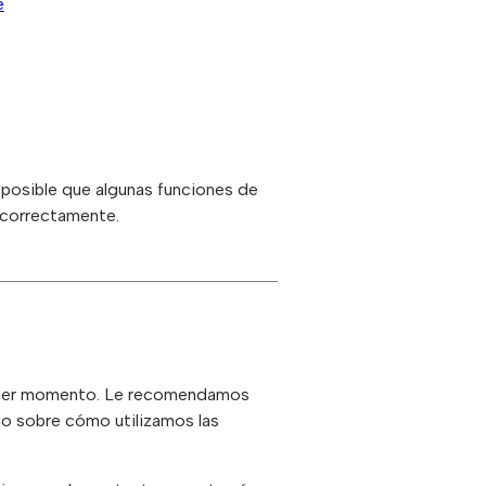
e
s posible que algunas funciones de
 correctamente.
quier momento. Le recomendamos
do sobre cómo utilizamos las