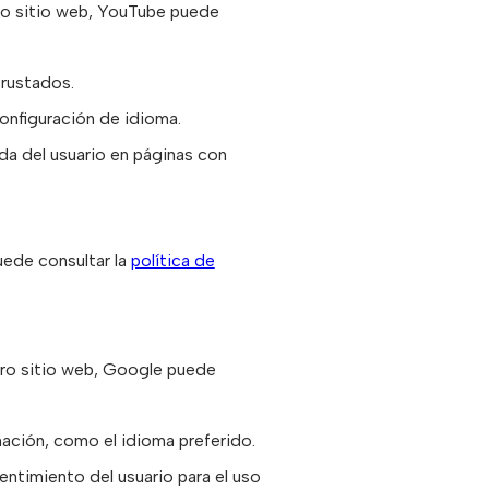
ro sitio web, YouTube puede
ncrustados.
configuración de idioma.
nda del usuario en páginas con
uede consultar la
política de
tro sitio web, Google puede
rmación, como el idioma preferido.
sentimiento del usuario para el uso