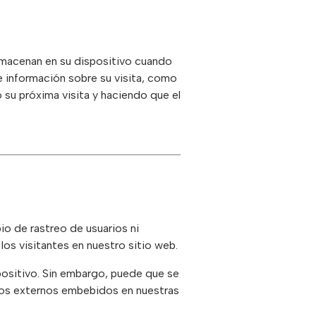
lmacenan en su dispositivo cuando
de información sobre su visita, como
o su próxima visita y haciendo que el
io de rastreo de usuarios ni
los visitantes en nuestro sitio web.
positivo. Sin embargo, puede que se
cios externos embebidos en nuestras