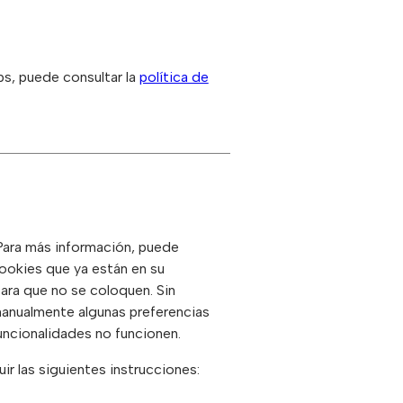
s, puede consultar la
política de
 Para más información, puede
cookies que ya están en su
ara que no se coloquen. Sin
manualmente algunas preferencias
funcionalidades no funcionen.
r las siguientes instrucciones: