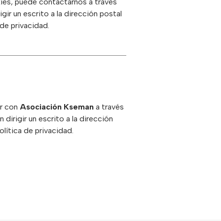
kies, puede contactarnos a través
gir un escrito a la dirección postal
de privacidad.
ar con
Asociación Kseman
a través
 dirigir un escrito a la dirección
lítica de privacidad.