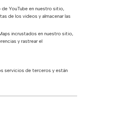
o de YouTube en nuestro sitio,
tas de los videos y almacenar las
Maps incrustados en nuestro sitio,
encias y rastrear el
s servicios de terceros y están