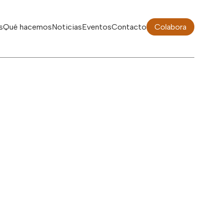
s
Qué hacemos
Noticias
Eventos
Contacto
Colabora